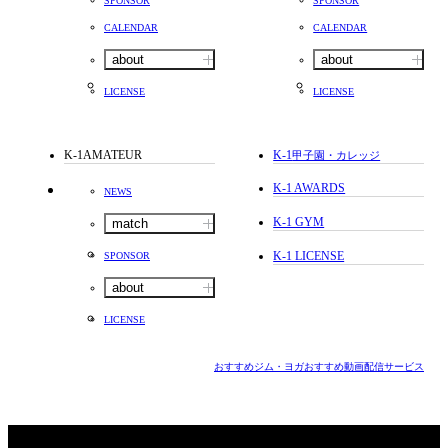
SPONSOR
SPONSOR
CALENDAR
CALENDAR
about
about
LICENSE
LICENSE
K-1AMATEUR
K-1
甲子園・カレッジ
K-1 AWARDS
NEWS
K-1 GYM
match
K-1 LICENSE
SPONSOR
about
LICENSE
おすすめジム・ヨガ
おすすめ動画配信サービス