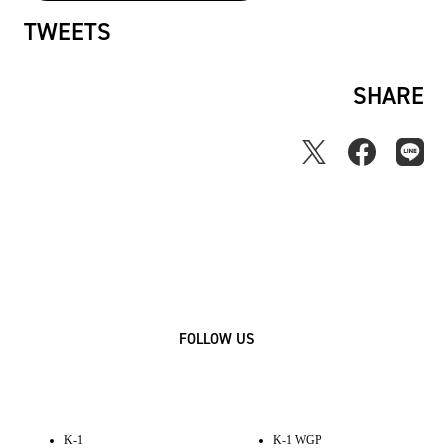
TWEETS
SHARE
FOLLOW US
K-1
K-1 WGP