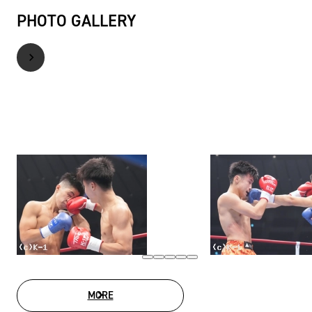
PHOTO GALLERY
MORE
PHOTO GALLERY