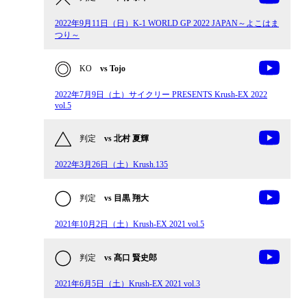
2022年9月11日（日）K-1 WORLD GP 2022 JAPAN～よこはま
つり～
KO
vs Tojo
2022年7月9日（土）サイクリー PRESENTS Krush-EX 2022
vol.5
判定
vs 北村 夏輝
2022年3月26日（土）Krush.135
判定
vs 目黒 翔大
2021年10月2日（土）Krush-EX 2021 vol.5
判定
vs 髙口 賢史郎
2021年6月5日（土）Krush-EX 2021 vol.3