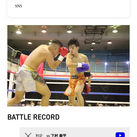
SNS
BATTLE RECORD
判定
vs 下村 泰平