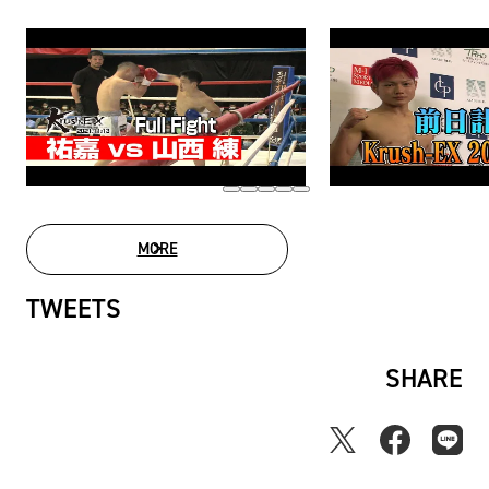
MORE
MOVIE LIST
TWEETS
SHARE