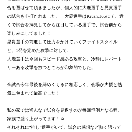
合を選ばせて頂きましたが、個人的に大鹿選手と晃貴選手
の試合も心打たれました。 大鹿選手はKrush.165にて、近
くで試合を拝見してから注目している選手で、試合前から
楽しみにしてました！
晃貴選手の前進して圧力をかけていくファイトスタイル
と、1発を定めた攻撃に対して、
大鹿選手は今回もスピード感ある攻撃と、冷静にレパート
リーある攻撃を放つところが印象的でした。
全試合今年最後を締めくくるに相応しく、会場が声援と熱
気に包まれて最高でした！
私の家では皆んなで試合を見返すのが毎回恒例となる程、
家族で盛り上がってます！☺
それぞれに"推し"選手がいて、試合の感想など熱く語って