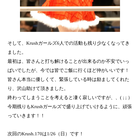
そして、Krushガールズ6人での活動も残り少なくなってき
ました。
最初は、皆さんと打ち解けることが出来るのか不安でいっ
ぱいでしたが、今では皆でご飯に行くほど仲がいいです！
皆さん本当に優しくて、緊張している時は励ましてくれた
り、沢山助けて頂きました。
終わってしまうことを考えると凄く寂しいですが、、( ; ; ）
今期残りもKrushガールズで盛り上げていけるように、頑張
っていきます！！
次回のKrush.170は1/26（日）です！