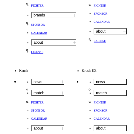
FIGHTER
FIGHTER
SPONSOR
brands
CALENDAR
SPONSOR
about
CALENDAR
LICENSE
about
LICENSE
Krush
Krush-EX
news
news
match
match
FIGHTER
FIGHTER
SPONSOR
SPONSOR
CALENDAR
CALENDAR
about
about