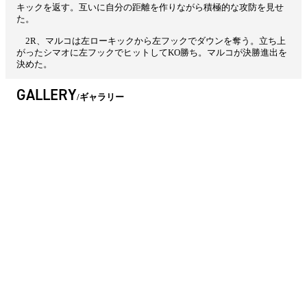
キックを返す。互いに自分の距離を作りながら積極的な攻防を見せ
た。
2R、マルコは左ローキックから左フックでダウンを奪う。立ち上
がったシマオに左フックでヒットしてKO勝ち。マルコが決勝進出を
決めた。
GALLERY
ギャラリー