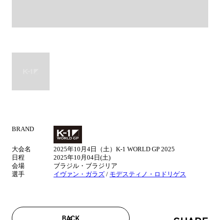
BRAND
試
合
大会名
2025年10月4日（土）K-1 WORLD GP 2025
情
日程
2025年10月04日(土)
報
会場
ブラジル・ブラジリア
選手
イヴァン・ガラズ
/
モデスティノ・ロドリゲス
BACK