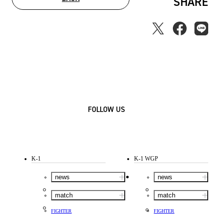
SHARE
FOLLOW US
K-1
K-1 WGP
news
news
match
match
FIGHTER
FIGHTER