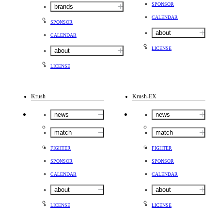
SPONSOR
brands
CALENDAR
SPONSOR
about
CALENDAR
LICENSE
about
LICENSE
Krush
Krush-EX
news
news
match
match
FIGHTER
FIGHTER
SPONSOR
SPONSOR
CALENDAR
CALENDAR
about
about
LICENSE
LICENSE