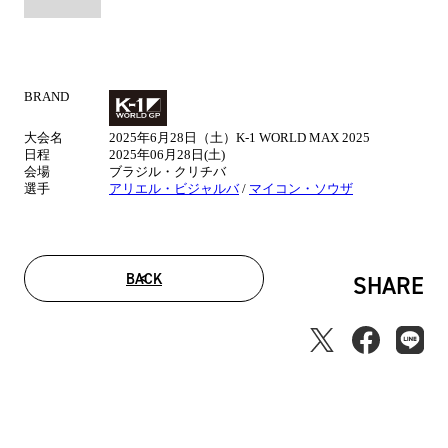
BRAND
試
合
大会名
2025年6月28日（土）K-1 WORLD MAX 2025
情
日程
2025年06月28日(土)
報
会場
ブラジル・クリチバ
選手
アリエル・ビジャルバ
/
マイコン・ソウザ
BACK
SHARE