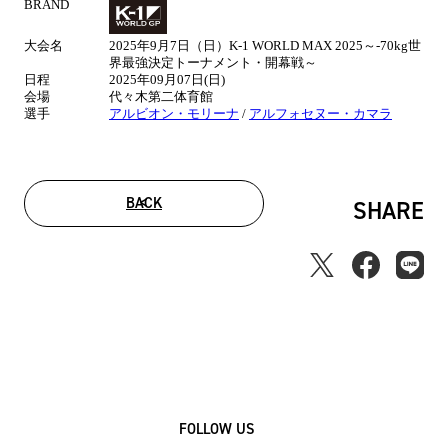
BRAND
試
合
大会名
2025年9月7日（日）K-1 WORLD MAX 2025～-70kg世
情
界最強決定トーナメント・開幕戦～
報
日程
2025年09月07日(日)
会場
代々木第二体育館
選手
アルビオン・モリーナ
/
アルフォセヌー・カマラ
BACK
SHARE
FOLLOW US