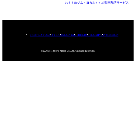
おすすめジム・ヨガ
おすすめ動画配信サービス
PRIVACYPOLICY
TERMS
CONTACT
RECRUIT
COMPANY
MISSION
©2026.M-1 Sports Media Co.,Ltd.All Rights Reserved.