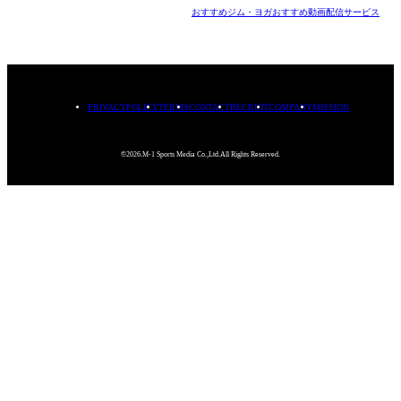
おすすめジム・ヨガ
おすすめ動画配信サービス
PRIVACYPOLICY
TERMS
CONTACT
RECRUIT
COMPANY
MISSION
©2026.M-1 Sports Media Co.,Ltd.All Rights Reserved.