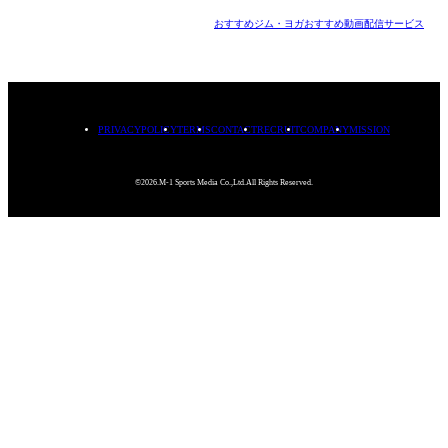
おすすめジム・ヨガ
おすすめ動画配信サービス
PRIVACYPOLICY
TERMS
CONTACT
RECRUIT
COMPANY
MISSION
©2026.M-1 Sports Media Co.,Ltd.All Rights Reserved.