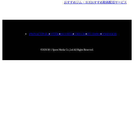
おすすめジム・ヨガ
おすすめ動画配信サービス
PRIVACYPOLICY
TERMS
CONTACT
RECRUIT
COMPANY
MISSION
©2026.M-1 Sports Media Co.,Ltd.All Rights Reserved.