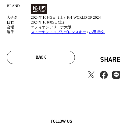
BRAND
試
合
大会名
2024年10月5日（土）K-1 WORLD GP 2024
情
日程
2024年10月05日(土)
報
会場
エディオンアリーナ大阪
選手
ストーヤン・コプリヴレンスキー
/
小田 尋久
BACK
SHARE
FOLLOW US