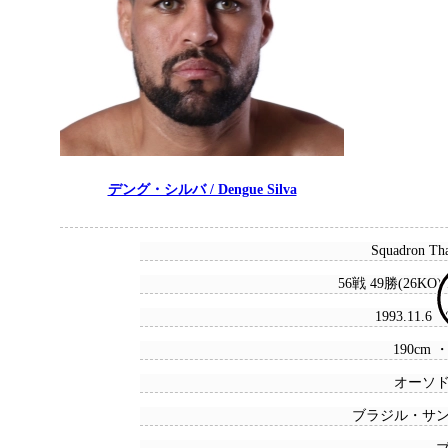
デング・シルバ / Dengue Silva
Squadron Tha
56戦 49勝(26KO)
1993.11.6
190cm ・
オーソ
ブラジル・サ