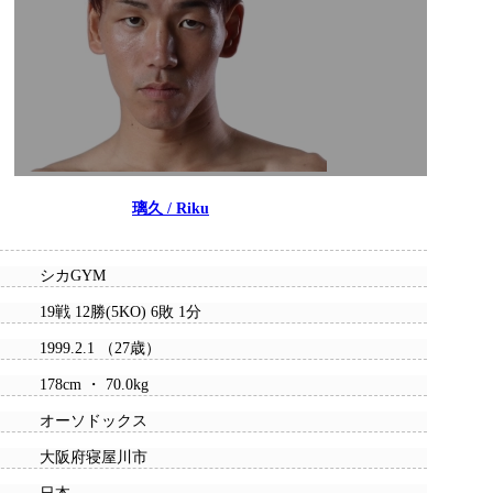
璃久 / Riku
シカGYM
19戦 12勝(5KO) 6敗 1分
1999.2.1 （27歳）
178cm ・ 70.0kg
オーソドックス
大阪府寝屋川市