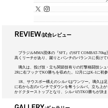
REVIEW
試合レビュー
ブラジルMMA団体の『SFT』のSFT COMBAT-
高くリーチがあり、蹴りとパンチのバランスに長けてい
璃久は、投げ技・立ち関節技有りの打撃格闘技シュートボ
2Rに右フックでKO勝ちを収めた。12月にはK-1
1R、サウスポー構えのシルバはワンツー。璃久は足
に右から左のパンチでダウンを奪うシルバ。立ち上が
かドクターストップとなり、シルバのTKO勝ちが決ま
GALLERY