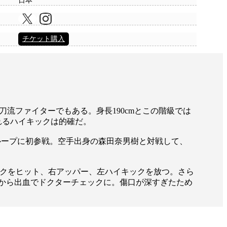
日本
チケット購入
の二刀流ファイターでもある。身長190cmとこの階級では
れるハイキックは的確だ。
1グループに初参戦。空手出身の森田奈男樹と対戦して、
クをヒット、右アッパー、左ハイキックを放つ。さら
から出血でドクターチェックに。傷口が深すぎたため