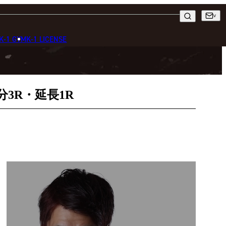
K-1 GYM
K-1 LICENSE
3分3R・延長1R