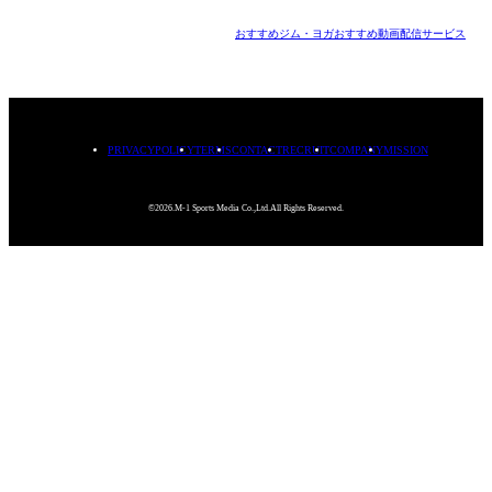
おすすめジム・ヨガ
おすすめ動画配信サービス
PRIVACYPOLICY
TERMS
CONTACT
RECRUIT
COMPANY
MISSION
©2026.M-1 Sports Media Co.,Ltd.All Rights Reserved.