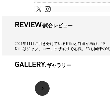
REVIEW
試合レビュー
2021年11月に引き分けているKihoと谷田が再戦。
Kihoはジャブ、ロー、ヒザ蹴りで応戦。3Rも同様の
GALLERY
ギャラリー