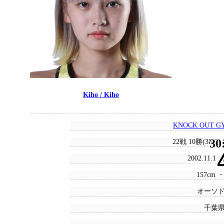
Kiho / Kiho
KNOCK OUT 
30
22戦 10勝(3KO)
2002.11.1
157cm ・
オーソ
千葉