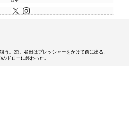
日本
トを狙う。2R、谷田はプレッシャーをかけて前に出る。
もののドローに終わった。