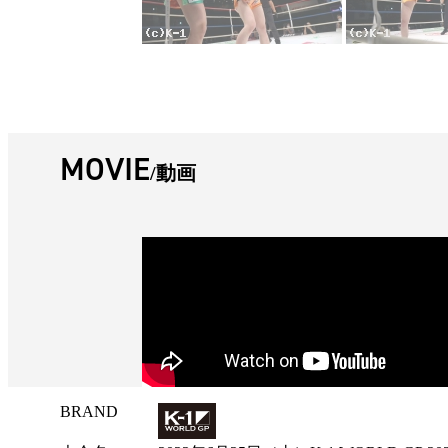
MOVIE
動画
BRAND
試
合