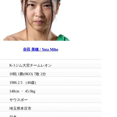
谷田 美穂 / Yata Miho
K-1ジム大宮チームレオン
10戦 1勝(0KO) 7敗 2分
1986.2.5 （40歳）
148cm ・ 45.0kg
サウスポー
埼玉県本庄市