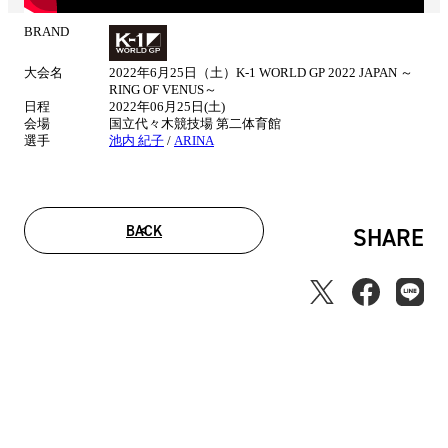
BRAND
試
合
大会名
2022年6月25日（土）K-1 WORLD GP 2022 JAPAN ～
情
RING OF VENUS～
報
日程
2022年06月25日(土)
会場
国立代々木競技場 第二体育館
選手
池内 紀子
/
ARINA
BACK
SHARE