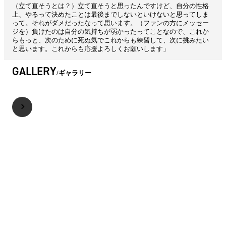
（立て直そうとは？）立て直そうと思ったんですけど、自分の性格
上、やるって決めたことは最後までしないといけないと思ってしま
って。それがダメだったなって思います。（ファンの方にメッセー
ジを）負けたのは自分の気持ちが弱かったってことなので、これか
らもっと、次のために死ぬ気でこれからも練習して、次に挑みたい
と思います。これからも応援よろしくお願いします」
GALLERY
ギャラリー