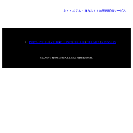
おすすめジム・ヨガ
おすすめ動画配信サービス
PRIVACYPOLICY
TERMS
CONTACT
RECRUIT
COMPANY
MISSION
©2026.M-1 Sports Media Co.,Ltd.All Rights Reserved.