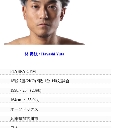
林 勇汰 / Hayashi Yuta
FLYSKY GYM
18戦 7勝(2KO) 9敗 1分 1無効試合
1998.7.23 （28歳）
164cm ・ 55.0kg
オーソドックス
兵庫県加古川市