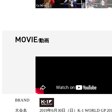
MOVIE
動画
BRAND
試
合
大会名
2019年6月30日（日）K-1 WORLD G