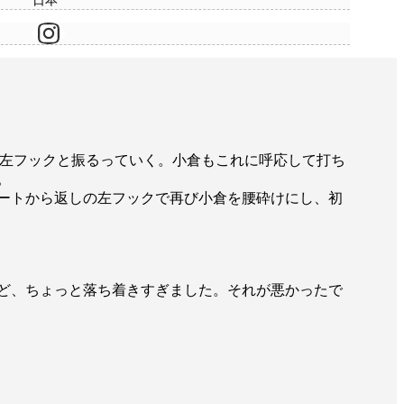
日本
左フックと振るっていく。小倉もこれに呼応して打ち
。
ートから返しの左フックで再び小倉を腰砕けにし、初
ど、ちょっと落ち着きすぎました。それが悪かったで