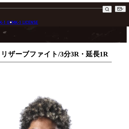
K-1 GYM
K-1 LICENSE
ト・リザーブファイト/3分3R・延長1R