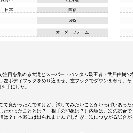
日本
国籍
SNS
オーダーフォーム
で注目を集める大滝とスーパー・バンタム級王者・武居由樹の
は左ボディフックをめり込ませ、左フックでダウンを奪う。そ
利を手にした。
てて良かったんですけど、試してみたいことがいっぱいあった
したかったこととは？ 相手の印象は？）内容は、次の試合で
標は？）本戦には出られませんでしたが、次につながる試合が