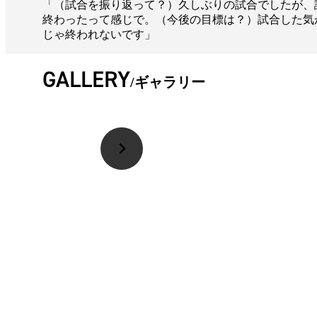
「（試合を振り返って？）久しぶりの試合でしたが、
終わったって感じで。（今後の目標は？）試合した気
じゃ終われないです」
GALLERY
ギャラリー