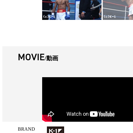
MOVIE
動画
BRAND
試