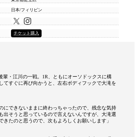
日本/フィリピン
チケット購入
後輩・江川の一戦。1R、ともにオーソドックスに構
してすぐに再び向かうと、左右ボディフックで大滝を
のにできないままに終わっちゃったので、残念な気持
も出そうと思っているので言えないんですが、大滝選
できたのと思うので、次もよろしくお願いします」