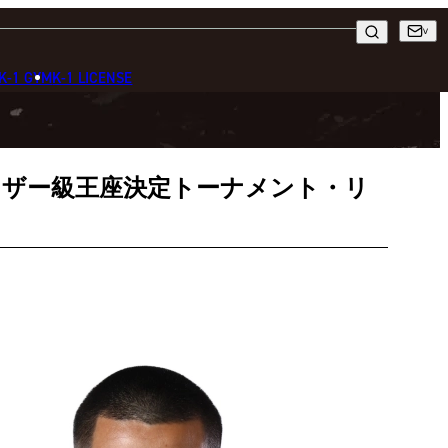
K-1 GYM
K-1 LICENSE
2代フェザー級王座決定トーナメント・リ