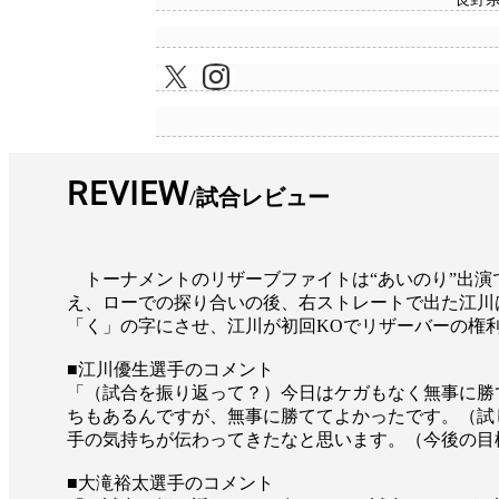
REVIEW
試合レビュー
トーナメントのリザーブファイトは“あいのり”出演
え、ローでの探り合いの後、右ストレートで出た江川
「く」の字にさせ、江川が初回KOでリザーバーの権
■江川優生選手のコメント
「（試合を振り返って？）今日はケガもなく無事に勝
ちもあるんですが、無事に勝ててよかったです。（試
手の気持ちが伝わってきたなと思います。（今後の目
■大滝裕太選手のコメント