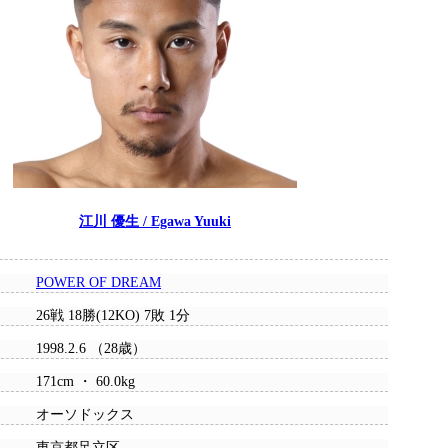
江川 優生 / Egawa Yuuki
POWER OF DREAM
26戦 18勝(12KO) 7敗 1分
1998.2.6 （28歳）
171cm ・ 60.0kg
オーソドックス
東京都足立区