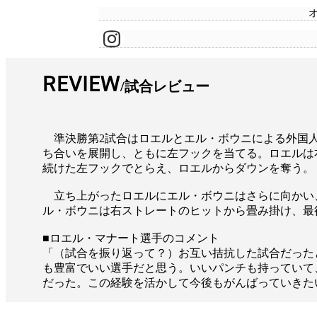
REVIEW
試合レビュー
準決勝第2試合はロエルとエル・ボウニによる外国人
ち合いを展開し、ともに左フックを当てる。ロエルは
続けた左フックでとらえ、ロエルからダウンを奪う。
立ち上がったロエルにエル・ボウニはさらに向かい
ル・ボウニは右ストレートのヒットから畳み掛け、最
■ロエル・マナート選手のコメント
「（試合を振り返って？）お互い拮抗した試合だった
も豊富でいい選手だと思う。いいパンチも持っていて
だった。この経験を活かして今後もがんばっていきた