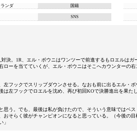
オランダ
国籍
SNS
対決。1R、エル・ボウニはワンツーで前進するもロエルはガ
右ローを当てていくが、エル・ボウニはそこへカウンターの右
、左フックでスリップダウンさせる。なおも前に出るエル・ボ
後は左フックでロエルを沈め、再び初回KOで決勝進出を果た
と思う。でも、最後は私が負けたので、そういう意味ではベス
、おそらく彼がチャンピオンになると思っている。（今後の目
い」