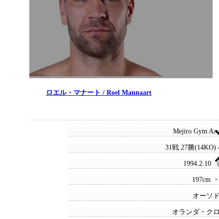
ロエル・マナート / Roel Mannaart
Mejiro Gym Am
31戦 27勝(14KO)
1994.2.10
197cm ・
オーソ
オランダ・ク