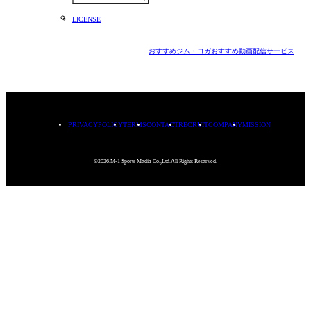
LICENSE
おすすめジム・ヨガ
おすすめ動画配信サービス
PRIVACYPOLICY
TERMS
CONTACT
RECRUIT
COMPANY
MISSION
©2026.M-1 Sports Media Co.,Ltd.All Rights Reserved.