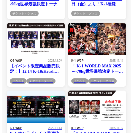
-90kg世界最強決定トーナメ
日（金）より「K-1福袋
ント～」2.8代々木競技場第
2026」販売開始！
チケット・グッズ
チケット・グッズ
二体育館大会 サイン会開催
決定！
K-1 WGP
2025.12.09
K-1 WGP
2025.11.14
【イベント限定商品販売決
「 K-1 WORLD MAX 2025
定！】12.14 K-1&Krushガ
～-70kg世界最強決定トーナ
ールズクリスマスイベント
メント・決勝ラウンド～」
イベント
チケット・グッズ
イベント
チケット・グッズ
＆チェキ撮影会 限定グッズ
11.15(土)代々木 当日券情報
情報
K-1 WGP
2025.11.13
K-1 WGP
2025.11.12