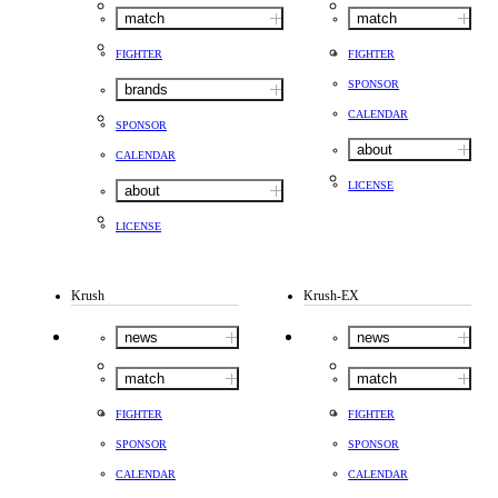
match
match
FIGHTER
FIGHTER
SPONSOR
brands
CALENDAR
SPONSOR
about
CALENDAR
LICENSE
about
LICENSE
Krush
Krush-EX
news
news
match
match
FIGHTER
FIGHTER
SPONSOR
SPONSOR
CALENDAR
CALENDAR