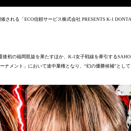
「ECO信頼サービス株式会社 PRESENTS K-1 DONTAK
後初の福岡凱旋を果たすほか、K-1女子戦線を牽引するSAH
界最強決定トーナメント」において途中棄権となり、“幻の優勝候補”と