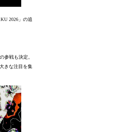
U 2026」の追
Oの参戦も決定。
して大きな注目を集