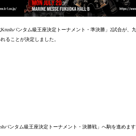
代Krushバンタム級王座決定トーナメント・準決勝」2試合が、
で行われることが決定しました。
rushバンタム級王座決定トーナメント・決勝戦」へ駒を進めま