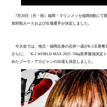
7月20日（月・祝）福岡・マリンメッセ福岡B館にて開催される
加対戦カードおよび出場選手が決定しました。
今大会では、地元・福岡出身の石井一成がK-1王座奪還
さらに、「K-1 WORLD MAX 2025 -70kg世
めたゾーラ・アカピャンの出場も決定しました。