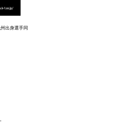
九州出身選手同
す。