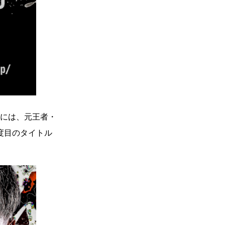
には、元王者・
度目のタイトル