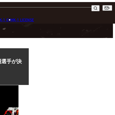
K-1 GYM
K-1 LICENSE
出場選手が決