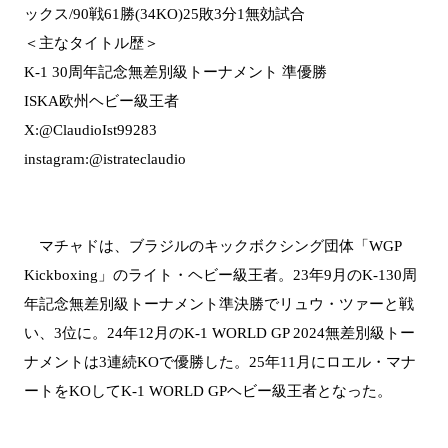
ックス/90戦61勝(34KO)25敗3分1無効試合
＜主なタイトル歴＞
K-1 30周年記念無差別級トーナメント 準優勝
ISKA欧州ヘビー級王者
X:@ClaudioIst99283
instagram:@istrateclaudio
マチャドは、ブラジルのキックボクシング団体「WGP
Kickboxing」のライト・ヘビー級王者。23年9月のK-130周
年記念無差別級トーナメント準決勝でリュウ・ツァーと戦
い、3位に。24年12月のK-1 WORLD GP 2024無差別級トー
ナメントは3連続KOで優勝した。25年11月にロエル・マナ
ートをKOしてK-1 WORLD GPヘビー級王者となった。