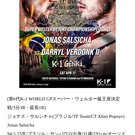
[第6代K-1 WORLD GPスーパー・ウェルター級王座決定
戦/3分3R・延長1R]
ジョナス・サルシチャ(ブラジル/TF Team/CT Allan Popeye)
Jonas Salsicha
94.5.25生/ブラジル・サンパウロ出身/31歳/191cm/オーソド