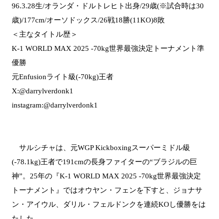
96.3.28生/オランダ・ドルトレヒト出身/29歳(※試合時は30
歳)/177cm/オーソドックス/26戦18勝(11KO)8敗
＜主なタイトル歴＞
K-1 WORLD MAX 2025 -70kg世界最強決定トーナメント準
優勝
元Enfusionライト級(-70kg)王者
X:@darrylverdonk1
instagram:@darrylverdonk1
サルシチャは、元WGP Kickboxingスーパーミドル級
(-78.1kg)王者で191cmの長身ファイターの“ブラジルの巨
神”。25年の『K-1 WORLD MAX 2025 -70kg世界最強決定
トーナメント』ではオウヤン・フェンを下すと、ジョナサ
ン・アイウル、ダリル・フェルドンクを連続KOし優勝をは
たした。