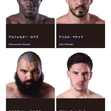
アルフォセヌー・カマラ
アリエル・マチャド
Alfousseynou Kamara
Ariel Machado