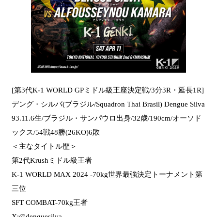
[第3代K-1 WORLD GPミドル級王座決定戦/3分3R・延長1R]
デング・シルバ(ブラジル/Squadron Thai Brasil) Dengue Silva
93.11.6生/ブラジル・サンパウロ出身/32歳/190cm/オーソド
ックス/54戦48勝(26KO)6敗
＜主なタイトル歴＞
第2代Krushミドル級王者
K-1 WORLD MAX 2024 -70kg世界最強決定トーナメント第
三位
SFT COMBAT-70kg王者
X:@denguesilva