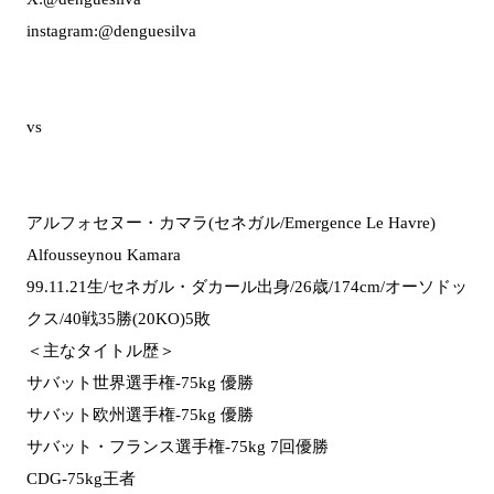
instagram:@denguesilva
vs
アルフォセヌー・カマラ(セネガル/Emergence Le Havre)
Alfousseynou Kamara
99.11.21生/セネガル・ダカール出身/26歳/174cm/オーソドッ
クス/40戦35勝(20KO)5敗
＜主なタイトル歴＞
サバット世界選手権-75kg 優勝
サバット欧州選手権-75kg 優勝
サバット・フランス選手権-75kg 7回優勝
CDG-75kg王者