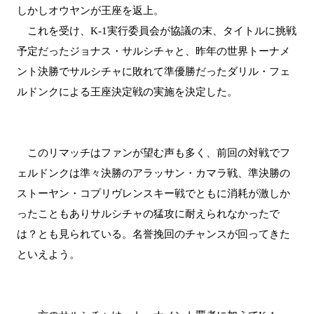
しかしオウヤンが王座を返上。
これを受け、K-1実行委員会が協議の末、タイトルに挑戦
予定だったジョナス・サルシチャと、昨年の世界トーナメ
ント決勝でサルシチャに敗れて準優勝だったダリル・フェ
ルドンクによる王座決定戦の実施を決定した。
このリマッチはファンが望む声も多く、前回の対戦でフ
ェルドンクは準々決勝のアラッサン・カマラ戦、準決勝の
ストーヤン・コプリヴレンスキー戦でともに消耗が激しか
ったこともありサルシチャの猛攻に耐えられなかったで
は？とも見られている。名誉挽回のチャンスが回ってきた
といえよう。