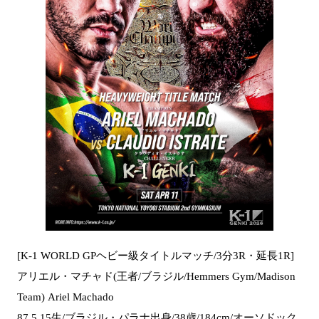
[K-1 WORLD GPヘビー級タイトルマッチ/3分3R・延長1R]
アリエル・マチャド(王者/ブラジル/Hemmers Gym/Madison
Team) Ariel Machado
87.5.15生/ブラジル・パラナ出身/38歳/184cm/オーソドック