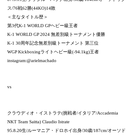
ス/76戦62勝(44KO)14敗
＜主なタイトル歴＞
第3代K-1 WORLD GPヘビー級王者
K-1 WORLD GP 2024 無差別級トーナメント優勝
K-1 30周年記念無差別級トーナメント 第三位
WGP Kickboxingライトヘビー級(-94.1kg)王者
instagram:@arielmachado
vs
クラウディオ・イストラテ(挑戦者/イタリア/Accademia
NKT Team Saitta) Claudio Istrate
95.8.20生/ルーマニア・ドロホイ出身/30歳/187cm/オーソド