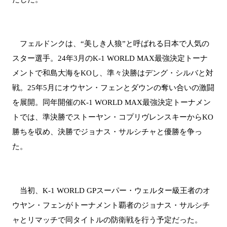
フェルドンクは、“美しき人狼”と呼ばれる日本で人気の
スター選手。24年3月のK-1 WORLD MAX最強決定トーナ
メントで和島大海をKOし、準々決勝はデング・シルバと対
戦。25年5月にオウヤン・フェンとダウンの奪い合いの激闘
を展開。同年開催のK-1 WORLD MAX最強決定トーナメン
トでは、準決勝でストーヤン・コプリヴレンスキーからKO
勝ちを収め、決勝でジョナス・サルシチャと優勝を争っ
た。
当初、K-1 WORLD GPスーパー・ウェルター級王者のオ
ウヤン・フェンがトーナメント覇者のジョナス・サルシチ
ャとリマッチで同タイトルの防衛戦を行う予定だった。