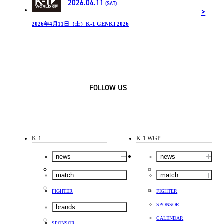
2026.04.11
(SAT)
2026年4月11日（土）K-1 GENKI 2026
FOLLOW US
K-1
K-1 WGP
news
news
match
match
FIGHTER
FIGHTER
SPONSOR
brands
CALENDAR
SPONSOR