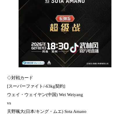
◇対戦カード
[スーパーファイト/-63kg契約]
ウェイ・ウェイヤン(中国) Wei Weiyang
vs
天野颯大(日本/キング・ムエ) Sota Amano