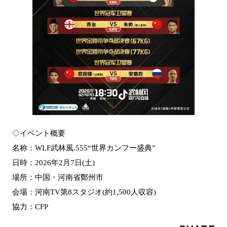
◇イベント概要
名称：WLF武林風.555“世界カンフー盛典”
日時：2026年2月7日(土)
場所：中国・河南省鄭州市
会場：河南TV第8スタジオ(約1,500人収容)
協力：CFP