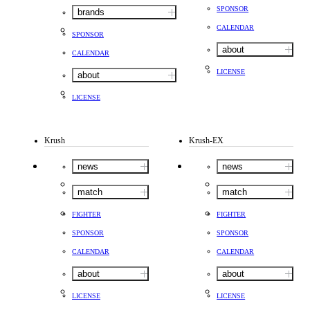
SPONSOR
brands
CALENDAR
SPONSOR
about
CALENDAR
LICENSE
about
LICENSE
Krush
Krush-EX
news
news
match
match
FIGHTER
FIGHTER
SPONSOR
SPONSOR
CALENDAR
CALENDAR
about
about
LICENSE
LICENSE