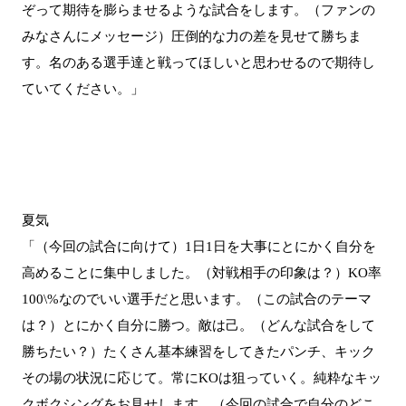
ぞって期待を膨らませるような試合をします。（ファンの
みなさんにメッセージ）圧倒的な力の差を見せて勝ちま
す。名のある選手達と戦ってほしいと思わせるので期待し
ていてください。」
夏気
「（今回の試合に向けて）1日1日を大事にとにかく自分を
高めることに集中しました。（対戦相手の印象は？）KO率
100\%なのでいい選手だと思います。（この試合のテーマ
は？）とにかく自分に勝つ。敵は己。（どんな試合をして
勝ちたい？）たくさん基本練習をしてきたパンチ、キック
その場の状況に応じて。常にKOは狙っていく。純粋なキッ
クボクシングをお見せします。（今回の試合で自分のどこ