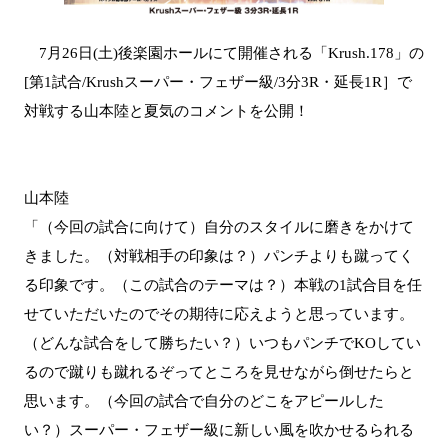
7月26日(土)後楽園ホールにて開催される「Krush.178」の
[第1試合/Krushスーパー・フェザー級/3分3R・延長1R］で
対戦する山本陸と夏気のコメントを公開！
山本陸
「（今回の試合に向けて）自分のスタイルに磨きをかけて
きました。（対戦相手の印象は？）パンチよりも蹴ってく
る印象です。（この試合のテーマは？）本戦の1試合目を任
せていただいたのでその期待に応えようと思っています。
（どんな試合をして勝ちたい？）いつもパンチでKOしてい
るので蹴りも蹴れるぞってところを見せながら倒せたらと
思います。（今回の試合で自分のどこをアピールした
い？）スーパー・フェザー級に新しい風を吹かせるられる