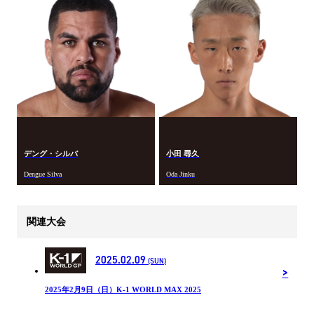
デング・シルバ
小田 尋久
Dengue Silva
Oda Jinku
関連大会
2025.02.09
(SUN)
2025年2月9日（日）K-1 WORLD MAX 2025