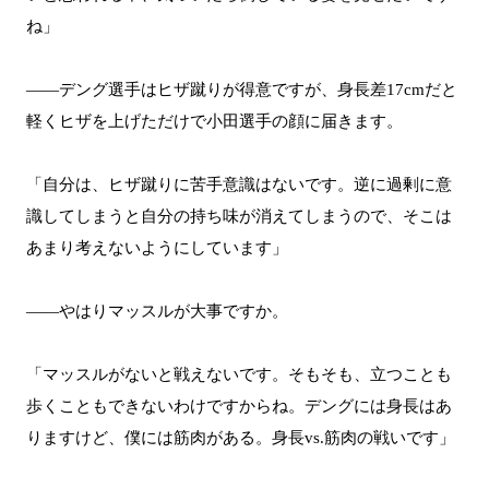
ね」
――デング選手はヒザ蹴りが得意ですが、身長差17cmだと
軽くヒザを上げただけで小田選手の顔に届きます。
「自分は、ヒザ蹴りに苦手意識はないです。逆に過剰に意
識してしまうと自分の持ち味が消えてしまうので、そこは
あまり考えないようにしています」
――やはりマッスルが大事ですか。
「マッスルがないと戦えないです。そもそも、立つことも
歩くこともできないわけですからね。デングには身長はあ
りますけど、僕には筋肉がある。身長vs.筋肉の戦いです」