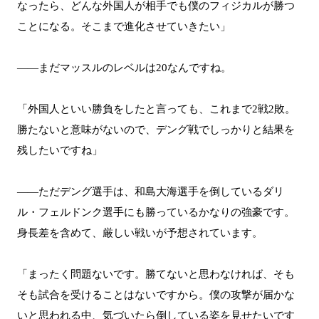
なったら、どんな外国人が相手でも僕のフィジカルが勝つ
ことになる。そこまで進化させていきたい」
――まだマッスルのレベルは20なんですね。
「外国人といい勝負をしたと言っても、これまで2戦2敗。
勝たないと意味がないので、デング戦でしっかりと結果を
残したいですね」
――ただデング選手は、和島大海選手を倒しているダリ
ル・フェルドンク選手にも勝っているかなりの強豪です。
身長差を含めて、厳しい戦いが予想されています。
「まったく問題ないです。勝てないと思わなければ、そも
そも試合を受けることはないですから。僕の攻撃が届かな
いと思われる中、気づいたら倒している姿を見せたいです