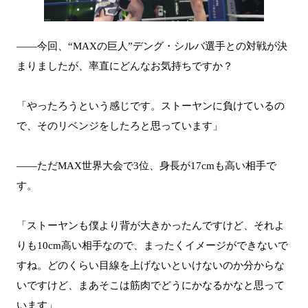
――今回、“MAXの巨人”デング・シルバ選手との対戦が決
まりましたが、率直にどんなお気持ちですか？
「やったろうという感じです。ストーヤンに負けているの
で、そのリベンジをしたろと思っています」
――ただMAX世界大会で3位、身長が17cmも高い相手で
す。
「ストーヤンも僕より背が大きかったんですけど、それよ
りも10cm高い相手なので、まったくイメージができないで
すね。どのくらい目線を上げないといけないのか分からな
いですけど、まあそこは筋肉でどうにかなるかなと思って
います」