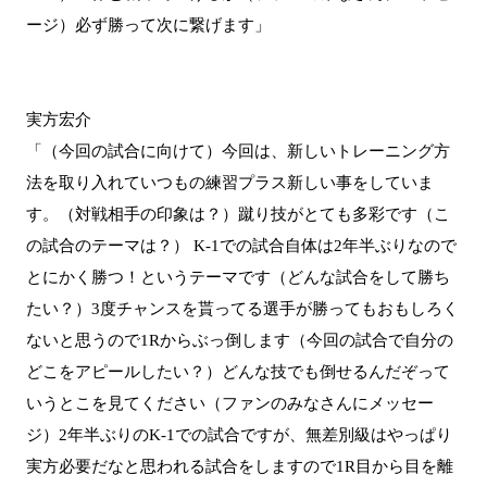
ージ）必ず勝って次に繋げます」
実方宏介
「（今回の試合に向けて）今回は、新しいトレーニング方
法を取り入れていつもの練習プラス新しい事をしていま
す。（対戦相手の印象は？）蹴り技がとても多彩です（こ
の試合のテーマは？） K-1での試合自体は2年半ぶりなので
とにかく勝つ！というテーマです（どんな試合をして勝ち
たい？）3度チャンスを貰ってる選手が勝ってもおもしろく
ないと思うので1Rからぶっ倒します（今回の試合で自分の
どこをアピールしたい？）どんな技でも倒せるんだぞって
いうとこを見てください（ファンのみなさんにメッセー
ジ）2年半ぶりのK-1での試合ですが、無差別級はやっぱり
実方必要だなと思われる試合をしますので1R目から目を離