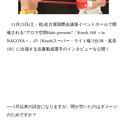
11月23日(土・祝)名古屋国際会議場イベントホールで開
催される“アロマ空間Halu presents”「Krush.168 ～in
NAGOYA～」の［Krushスーパー・ライト級/3分3R・延長
1R］に出場する近藤魁成選手のインタビューを公開！
──1月以来の試合になりますが、間が空いたのはダメージ
のためですか？