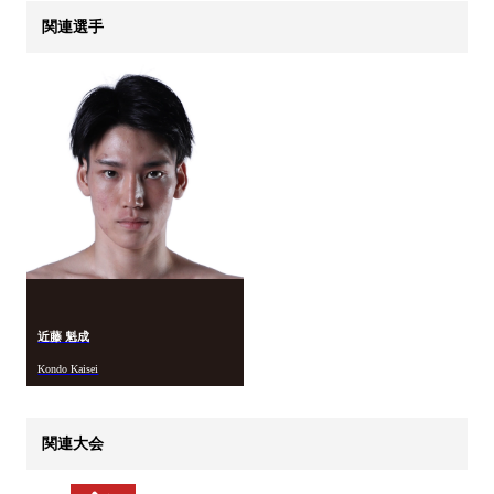
関連選手
近藤 魁成
Kondo Kaisei
関連大会