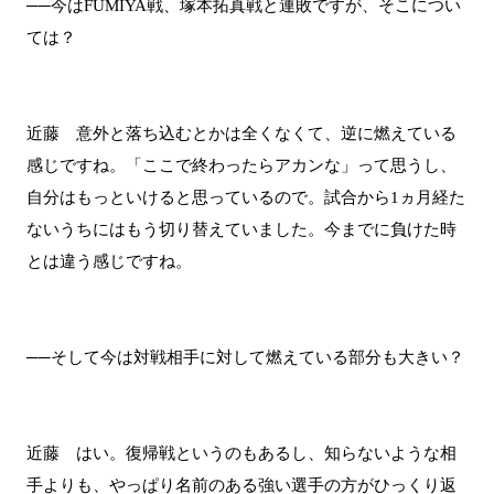
──今はFUMIYA戦、塚本拓真戦と連敗ですが、そこについ
ては？
近藤 意外と落ち込むとかは全くなくて、逆に燃えている
感じですね。「ここで終わったらアカンな」って思うし、
自分はもっといけると思っているので。試合から1ヵ月経た
ないうちにはもう切り替えていました。今までに負けた時
とは違う感じですね。
──そして今は対戦相手に対して燃えている部分も大きい？
近藤 はい。復帰戦というのもあるし、知らないような相
手よりも、やっぱり名前のある強い選手の方がひっくり返