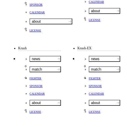
CALENDAR
SPONSOR
about
CALENDAR
LICENSE
about
LICENSE
Krush
Krush-EX
news
news
match
match
FIGHTER
FIGHTER
SPONSOR
SPONSOR
CALENDAR
CALENDAR
about
about
LICENSE
LICENSE