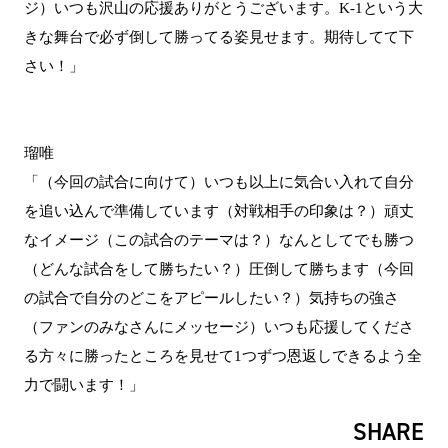
ジ）いつも沢山の応援ありがとうございます。K-1という大
きな舞台で必ず倒して勝ってる姿見せます。期待してて下
さい！」
瑠唯
「（今回の試合に向けて）いつも以上に気合い入れて自分
を追い込んで準備しています（対戦相手の印象は？）頑丈
なイメージ（この試合のテーマは？）なんとしてでも勝つ
（どんな試合をして勝ちたい？）圧倒して勝ちます（今回
の試合で自分のどこをアピールしたい？）気持ちの強さ
（ファンのみなさんにメッセージ）いつも応援してくださ
る方々に勝ったところを見せて1つずつ恩返しできるよう全
力で闘います！」
SHARE