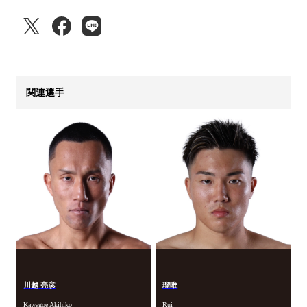
関連選手
川越 亮彦
瑠唯
Kawagoe Akihiko
Rui