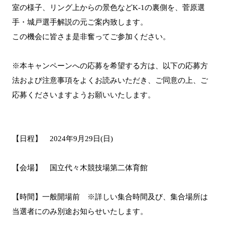
室の様子、リング上からの景色などK-1の裏側を、菅原選
手・城戸選手解説の元ご案内致します。
この機会に皆さま是非奮ってご参加ください。
※本キャンペーンへの応募を希望する方は、以下の応募方
法および注意事項をよくお読みいただき、ご同意の上、ご
応募くださいますようお願いいたします。
【日程】 2024年9月29日(日)
【会場】 国立代々木競技場第二体育館
【時間】一般開場前 ※詳しい集合時間及び、集合場所は
当選者にのみ別途お知らせいたします。