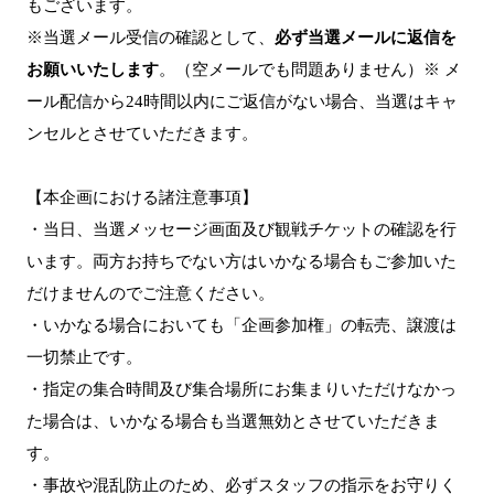
もございます。
※当選メール受信の確認として、
必ず当選メールに返信を
お願いいたします
。（空メールでも問題ありません）※ メ
ール配信から24時間以内にご返信がない場合、当選はキャ
ンセルとさせていただきます。
【本企画における諸注意事項】
・当日、当選メッセージ画面及び観戦チケットの確認を行
います。両方お持ちでない方はいかなる場合もご参加いた
だけませんのでご注意ください。
・いかなる場合においても「企画参加権」の転売、譲渡は
一切禁止です。
・指定の集合時間及び集合場所にお集まりいただけなかっ
た場合は、いかなる場合も当選無効とさせていただきま
す。
・事故や混乱防止のため、必ずスタッフの指示をお守りく