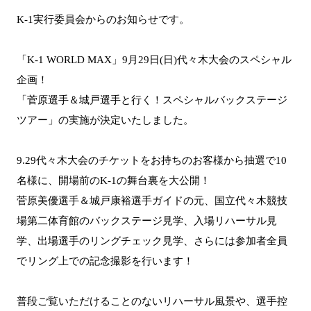
K-1実行委員会からのお知らせです。
「K-1 WORLD MAX」9月29日(日)代々木大会のスペシャル
企画！
「菅原選手＆城戸選手と行く！スペシャルバックステージ
ツアー」の実施が決定いたしました。
9.29代々木大会のチケットをお持ちのお客様から抽選で10
名様に、開場前のK-1の舞台裏を大公開！
菅原美優選手＆城戸康裕選手ガイドの元、国立代々木競技
場第二体育館のバックステージ見学、入場リハーサル見
学、出場選手のリングチェック見学、さらには参加者全員
でリング上での記念撮影を行います！
普段ご覧いただけることのないリハーサル風景や、選手控