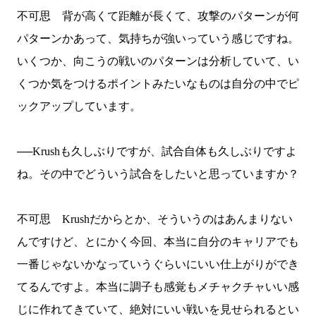
不可思 背が高くて距離が長くて、攻撃のパターンが何
パターンかあって、気持ちが強いっていう感じですね。
いくつか、向こうの戦いのパターンは分析していて、い
くつか気をつけるポイントみたいなものは自分の中でピ
ックアップしています。
──
Krush
も久しぶりですが、試合自体も久しぶりですよ
ね。その中でどういう試合をしたいと思っていますか？
不可思
Krush
だからとか、そういうのはあんまりない
んですけど、とにかく今回、本当に自分のキャリアでも
一番じゃないかなっていうぐらいにいい仕上がりができ
てるんですよ。本当に調子も感覚もメチャクチャいい感
じに作れてきていて、絶対にいい戦いを見せられるとい