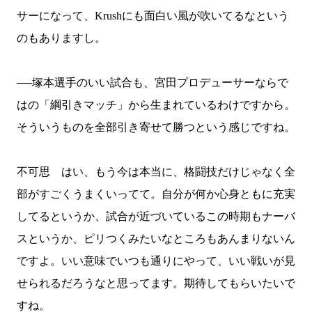
サーになって、
Krush
にも面白い風が吹いてるなという
のもありますし。
──塚本選手のいい試合も、宮田プロデューサーならで
はの「綱引きマッチ」から生まれているわけですから。
そういうものを全部引き寄せて勝つという感じですね。
不可思 はい、もう今は本当に、格闘技だけじゃなく全
部がすごくうまくいってて。自分が何か心身ともに充実
してるというか、試合が近づいているこの時期もナーバ
スというか、ピリつくみたいなところもあんまりないん
ですよ。いい意味でいつも通りにやって、いい戦いが見
せられるだろうなと思ってます。期待してもらいたいで
すね。