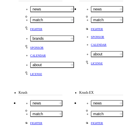
news
news
match
match
FIGHTER
FIGHTER
SPONSOR
brands
CALENDAR
SPONSOR
about
CALENDAR
LICENSE
about
LICENSE
Krush
Krush-EX
news
news
match
match
FIGHTER
FIGHTER