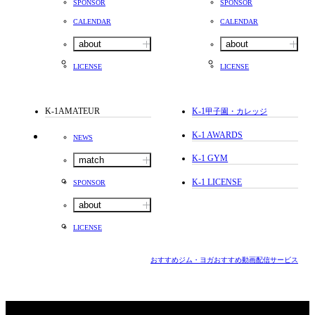
SPONSOR
SPONSOR
CALENDAR
CALENDAR
about
about
LICENSE
LICENSE
K-1AMATEUR
K-1
甲子園・カレッジ
K-1 AWARDS
NEWS
K-1 GYM
match
K-1 LICENSE
SPONSOR
about
LICENSE
おすすめジム・ヨガ
おすすめ動画配信サービス