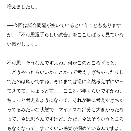
増えましたし。
──今回は試合間隔が空いているということもあります
が、「不可思選手らしい試合」をここしばらく見ていな
い気がします。
不可思 そうなんですよね。何かこのところずっと、
「どうやったらいいか」とかって考えすぎちゃったりし
てたのは確かですね。それまでは逆に全然考えずにやっ
てきてて、ちょっと前……ここ
2
～
3
年ぐらいですかね、
ちょっと考えるようになって、それが逆に考えすぎちゃ
ってるみたいな状態で、マイナスな部分も大きかったな
って、今は思うんですけど。ただ、今はそういうところ
もなくなって、すごくいい感覚が掴めているんですよ。