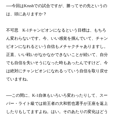
──今回は
Krush
での試合ですが、勝ってその先というの
は、頭にありますか？
不可思
K-1
チャンピオンになるという目標は、もちろ
ん変わらないです。今、いい感覚を掴んでいて、チャン
ピオンになれるという自信もメチャクチャありますし。
正直、いい戦いがなかなかできないことが続いて、自分
でも自信を失いそうになった時もあったんですけど、今
は絶対にチャンピオンになれるっていう自信を取り戻せ
ていますね。
──この間に、
K-1
自体もいろいろ変わったりして、スー
パー・ライト級では前王者の大和哲也選手が王座を返上
したりもしてますよね。はい。そのあたりの変化はどう