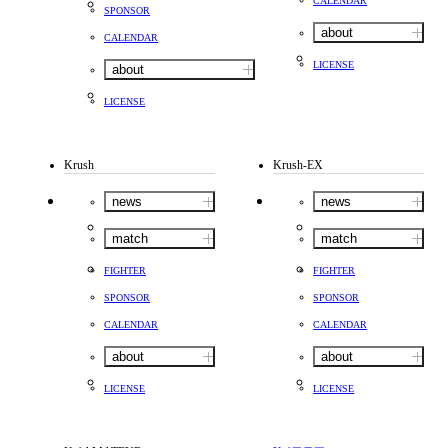
CALENDAR
SPONSOR
about
CALENDAR
LICENSE
about
LICENSE
Krush
Krush-EX
news
news
match
match
FIGHTER
FIGHTER
SPONSOR
SPONSOR
CALENDAR
CALENDAR
about
about
LICENSE
LICENSE