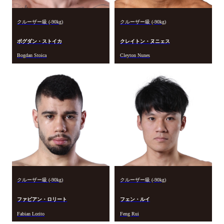
クルーザー級 (-90kg)
クルーザー級 (-90kg)
ボグダン・ストイカ
クレイトン・ヌニェス
Bogdan Stoica
Cleyton Nunes
クルーザー級 (-90kg)
クルーザー級 (-90kg)
ファビアン・ロリート
フェン・ルイ
Fabian Lorito
Feng Rui