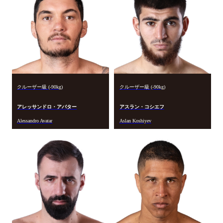
クルーザー級 (-90kg)
クルーザー級 (-90kg)
アレッサンドロ・アバター
アスラン・コシエフ
Alessandro Avatar
Aslan Koshiyev