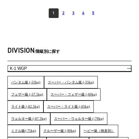
1
2
3
4
5
DIVISION
階級別に探す
K-1 WGP
バンタム級 (-53kg)
スーパー・バンタム級 (-55kg)
フェザー級 (-57.5kg)
スーパー・フェザー級 (-60kg)
ライト級 (-62.5kg)
スーパー・ライト級 (-65kg)
ウェルター級 (-67.5kg)
スーパー・ウェルター級 (-70kg)
ミドル級(-75kg)
クルーザー級 (-90kg)
ヘビー級（無差別）