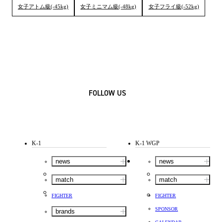
女子アトム級(-45kg)
女子ミニマム級(-48kg)
女子フライ級(-52kg)
FOLLOW US
K-1
K-1 WGP
news
news
match
match
FIGHTER
FIGHTER
SPONSOR
brands