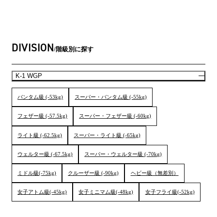
DIVISION
階級別に探す
K-1 WGP
バンタム級 (-53kg)
スーパー・バンタム級 (-55kg)
フェザー級 (-57.5kg)
スーパー・フェザー級 (-60kg)
ライト級 (-62.5kg)
スーパー・ライト級 (-65kg)
ウェルター級 (-67.5kg)
スーパー・ウェルター級 (-70kg)
ミドル級(-75kg)
クルーザー級 (-90kg)
ヘビー級（無差別）
女子アトム級(-45kg)
女子ミニマム級(-48kg)
女子フライ級(-52kg)