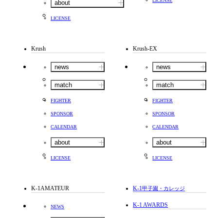
LICENSE
about
LICENSE
Krush
Krush-EX
news
news
match
match
FIGHTER
FIGHTER
SPONSOR
SPONSOR
CALENDAR
CALENDAR
about
about
LICENSE
LICENSE
K-1AMATEUR
K-1
甲子園・カレッジ
K-1 AWARDS
NEWS