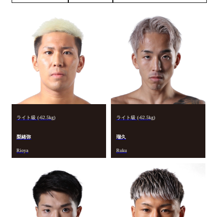
ライト級 (-62.5kg)
ライト級 (-62.5kg)
梨緒弥
瑠久
Rioya
Ruku