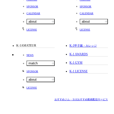
SPONSOR
SPONSOR
CALENDAR
CALENDAR
about
about
LICENSE
LICENSE
K-1AMATEUR
K-1
甲子園・カレッジ
K-1 AWARDS
NEWS
K-1 GYM
match
K-1 LICENSE
SPONSOR
about
LICENSE
おすすめジム・ヨガ
おすすめ動画配信サービス