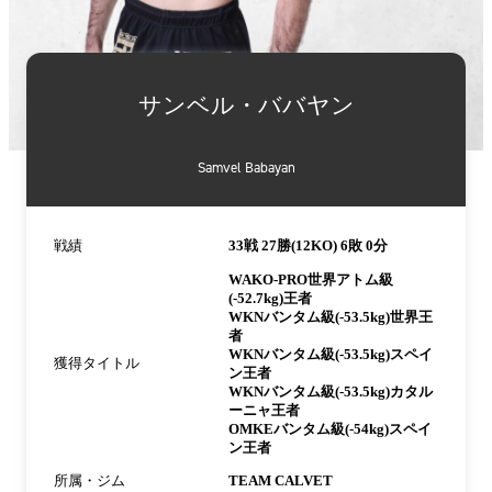
詳
細
サンベル・ババヤン
情
報
Samvel Babayan
戦績
33戦 27勝(12KO) 6敗 0分
WAKO-PRO世界アトム級
(-52.7kg)王者
WKNバンタム級(-53.5kg)世界王
者
WKNバンタム級(-53.5kg)スペイ
獲得タイトル
ン王者
WKNバンタム級(-53.5kg)カタル
ーニャ王者
OMKEバンタム級(-54kg)スペイ
ン王者
所属・ジム
TEAM CALVET