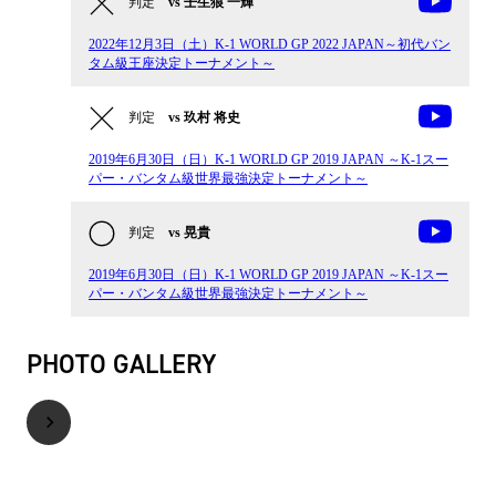
判定
vs 壬生狼 一輝
2022年12月3日（土）K-1 WORLD GP 2022 JAPAN～初代バン
タム級王座決定トーナメント～
判定
vs 玖村 将史
2019年6月30日（日）K-1 WORLD GP 2019 JAPAN ～K-1スー
パー・バンタム級世界最強決定トーナメント～
判定
vs 晃貴
2019年6月30日（日）K-1 WORLD GP 2019 JAPAN ～K-1スー
パー・バンタム級世界最強決定トーナメント～
PHOTO GALLERY