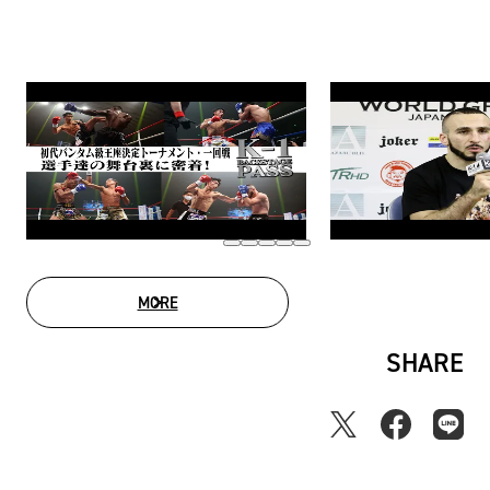
MORE
MOVIE LIST
SHARE