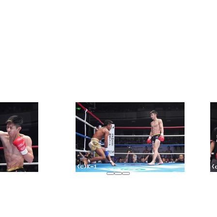
チケット
グッズ
全て
イベント
トピックス
メディア
チケット・グッズ
読みもの
コラム