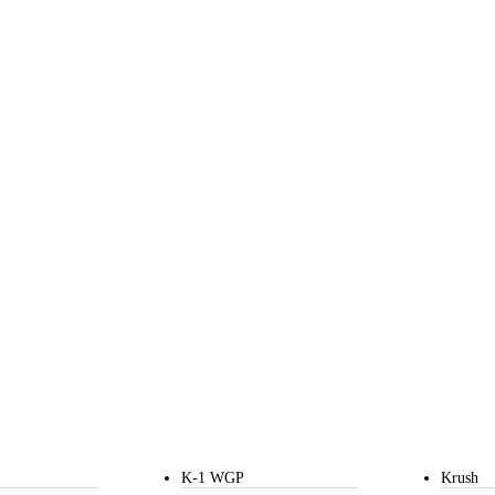
K-1 WGP
Krush