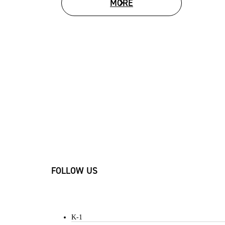
MORE
MOVIE LIST
FOLLOW US
K-1