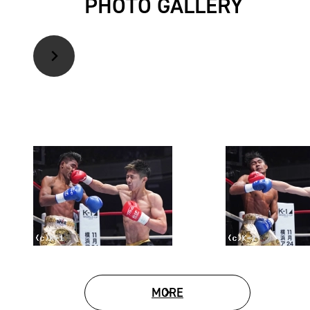
PHOTO GALLERY
MORE
PHOTO GALLERY