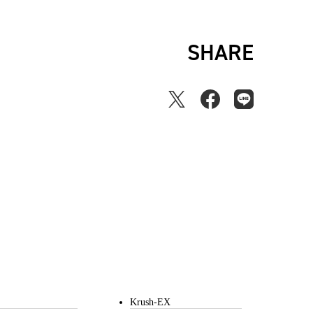
SHARE
Krush-EX