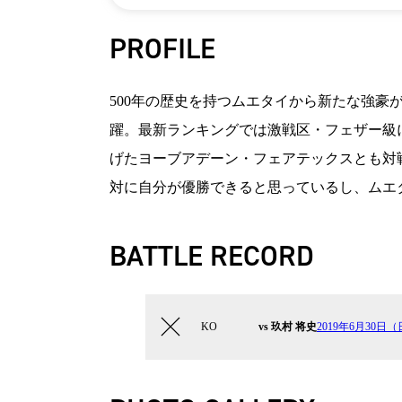
PROFILE
500年の歴史を持つムエタイから新たな強豪
躍。最新ランキングでは激戦区・フェザー級に
げたヨーブアデーン・フェアテックスとも対
対に自分が優勝できると思っているし、ムエタ
BATTLE RECORD
KO
vs 玖村 将史
2019年6月30日