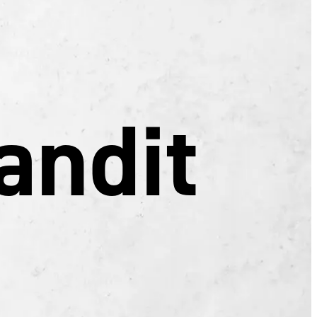
andit