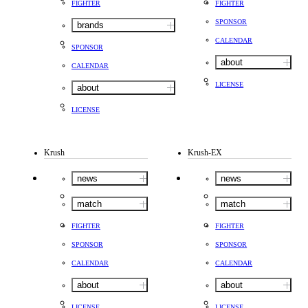
FIGHTER
FIGHTER
SPONSOR
brands
CALENDAR
SPONSOR
about
CALENDAR
LICENSE
about
LICENSE
Krush
Krush-EX
news
news
match
match
FIGHTER
FIGHTER
SPONSOR
SPONSOR
CALENDAR
CALENDAR
about
about
LICENSE
LICENSE