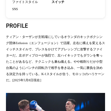
ファイトスタイル
スイッチ
SNS
PROFILE
ティアン・ターザンが主戦場にしているオランダのキックボクシン
グ団体Enfusion（エンフュージョン）で活躍。左右に構えを変えるス
イッチスタイルで、プレスをかけてアグレッシブに攻撃するファイ
ターだ。左ボディブローが強烈で、左ハイキックでもダウンを奪っ
たことがあるなど、テクニックも兼ね備える。やや粗削りだが小型
台風のようにパンチの回転力で相手を巻き込み、一気に勝負を決め
る決定力を持っている。K-1スタイルが合う、モロッコのハリケーン
だ。[2025年5月8日現在］