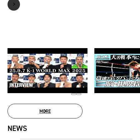
MORE
MOVIE LIST
NEWS