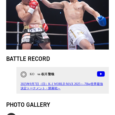
BATTLE RECORD
KO
vs 谷川 聖哉
2025年9月7日（日）K-1 WORLD MAX 2025～-70kg世界最強
決定トーナメント・開幕戦～
PHOTO GALLERY