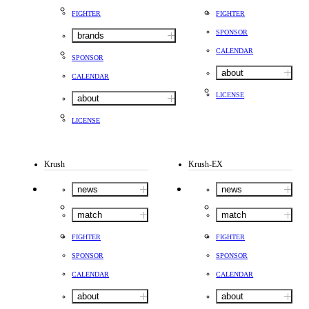
FIGHTER
FIGHTER
SPONSOR
brands
CALENDAR
SPONSOR
about
CALENDAR
LICENSE
about
LICENSE
Krush
Krush-EX
news
news
match
match
FIGHTER
FIGHTER
SPONSOR
SPONSOR
CALENDAR
CALENDAR
about
about