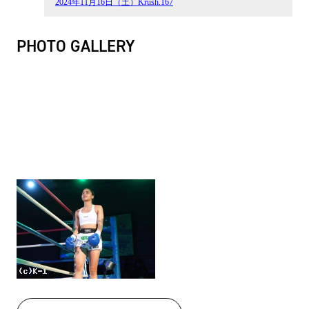
2024年11月16日（土）Krush.167
PHOTO GALLERY