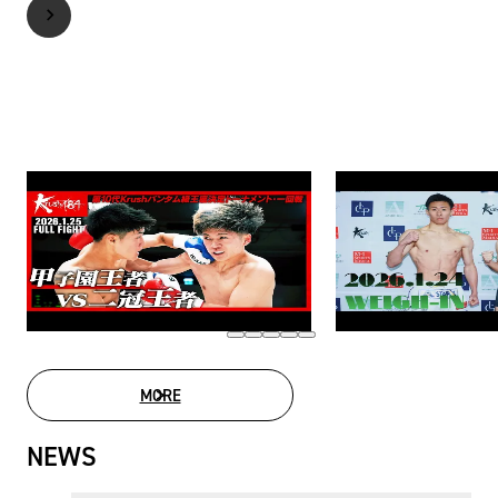
MORE
MOVIE LIST
NEWS