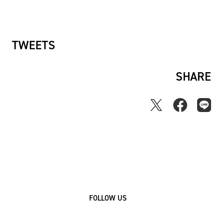
ー
ス
TWEETS
SHARE
FOLLOW US