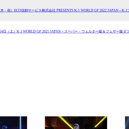
試合日程
試合結果
日（木・祝）ECO信頼サービス株式会社 PRESENTS K-1 WORLD GP 2022 JAP
12月4日（土）K-1 WORLD GP 2021 JAPAN～スーパー・ウェルター級＆フェザー
チケット
グッズ
全て
イベント
トピックス
メディア
チケット・グッズ
読みもの
コラム