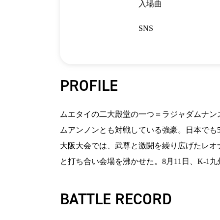
入場曲
SNS
PROFILE
ムエタイの二大殿堂の一つ＝ラジャダムナンスタ
ムアンノンとも対戦している強豪。日本でも5戦
大阪大会では、武尊と激闘を繰り広げたレオ
と打ち合い会場を沸かせた。8月11日、K-1九
BATTLE RECORD