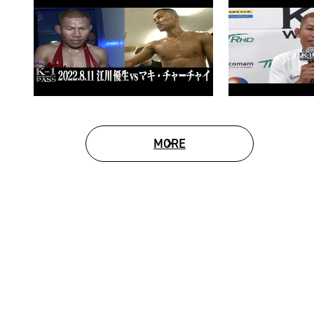
MORE
MOVIE LIST