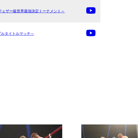
AN～K-1フェザー級世界最強決定トーナメント～
級ダブルタイトルマッチ～