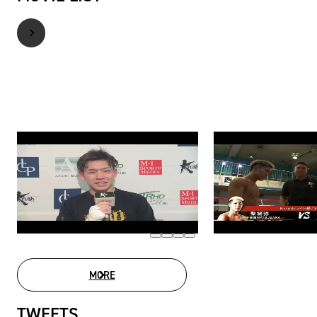
MORE
MOVIE LIST
TWEETS