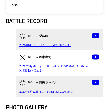
SNS
BATTLE RECORD
KO
vs 梨緒弥
2021年6月5日（土）Krush-EX 2021 vol.3
KO
vs 鈴木 孝司
2021年3月28日（日）K-1 WORLD GP 2021 JAPAN ～
K’FESTA.4 Day.2～
KO
vs 田勢 ジャイル
2020年8月22日（土）Krush-EX 2020 vol.1
PHOTO GALLERY