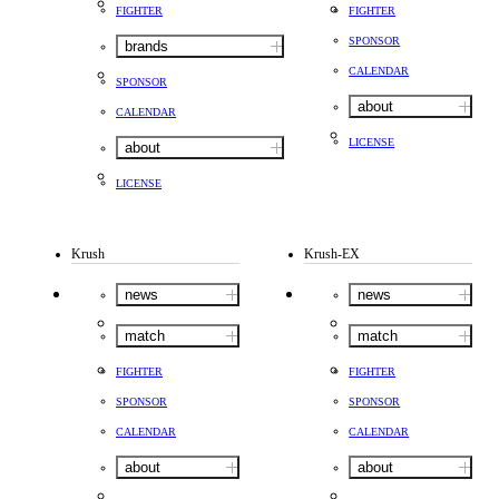
FIGHTER
FIGHTER
SPONSOR
brands
CALENDAR
SPONSOR
about
CALENDAR
LICENSE
about
LICENSE
Krush
Krush-EX
news
news
match
match
FIGHTER
FIGHTER
SPONSOR
SPONSOR
CALENDAR
CALENDAR
about
about