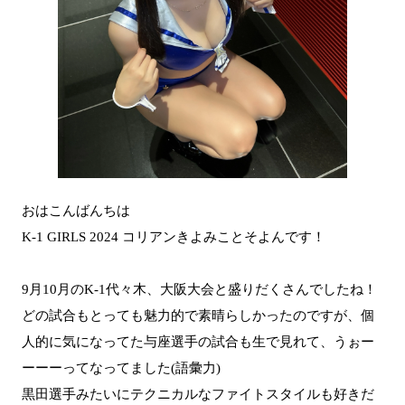
おはこんばんちは
K-1 GIRLS 2024 コリアンきよみことそよんです！
9月10月のK-1代々木、大阪大会と盛りだくさんでしたね！
どの試合もとっても魅力的で素晴らしかったのですが、個
人的に気になってた与座選手の試合も生で見れて、うぉー
ーーーってなってました(語彙力)
黒田選手みたいにテクニカルなファイトスタイルも好きだ