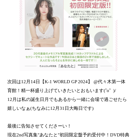
次回は12月14日【K‐1 WORLD GP 2024】 @代々木第一体
育館！精一杯盛り上げていきたいとおもいます(ˆoˆ )/
12月は私の誕生日月でもあるから一緒に会場で過ごせたら
嬉しいなぁ(ちなみに12月31日大晦日です)
最後に告知させてくださーい！
現在2nd写真集"あなたと"初回限定盤予約受付中！DVD特典