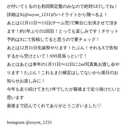
が付いてくるのも初回限定盤のみなので絶対GETしてね！
詳細はX(@soyon_1231)のハイライトから飛べるよ！
あとは12月11日〜15日(チーム空)で舞台に出演させて頂き
ます！約1年ぶりの2回目！とっても楽しみです！チケット
予約はXにて投稿してると思うので要チェック！
あとは12月31日生誕祭やります！たぶん！それもXで告知
するから空けといて！SNS見張っといて！
あとはあとは来年の1月11日〜12日に2nd写真集お渡し会や
ります！たぶん！これもまだ確定はしてないから後日のお
知らせお楽しみに！
今年も走り続けてきた1年でしたが最後まで走り抜けたいと
思います
最後まで読んでくれてありがとうございました♡
Instagram @soyon_1231