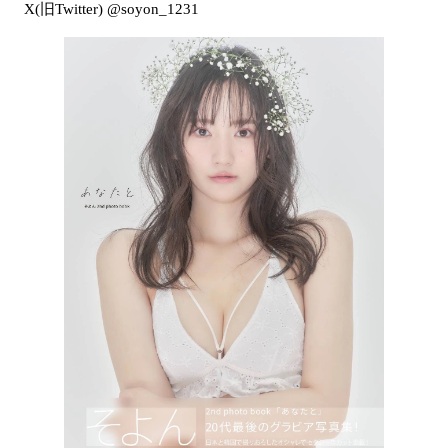
X(旧Twitter) @soyon_1231