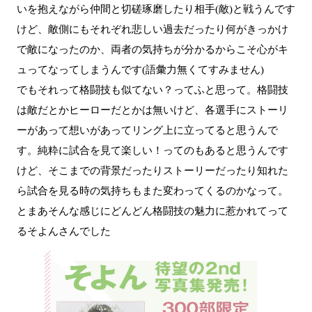
いを抱えながら仲間と切磋琢磨したり相手(敵)と戦うんです
けど、敵側にもそれぞれ悲しい過去だったり何がきっかけ
で敵になったのか、両者の気持ちが分かるからこそ心がキ
ュってなってしまうんです(語彙力無くてすみません)
でもそれって格闘技も似てない？ってふと思って。格闘技
は敵だとかヒーローだとかは無いけど、各選手にストーリ
ーがあって想いがあってリング上に立ってると思うんで
す。純粋に試合を見て楽しい！ってのもあると思うんです
けど、そこまでの背景だったりストーリーだったり知れた
ら試合を見る時の気持ちもまた変わってくるのかなって。
とまあそんな感じにどんどん格闘技の魅力に惹かれてって
るそよんさんでした