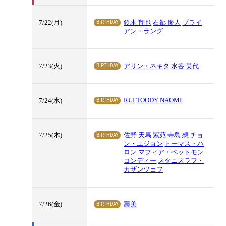
BIRTHDAY
7/22(月)
鈴木 翔也
石郷 慶人
ブライ
アン・ラング
BIRTHDAY
7/23(火)
アリン・ネキタ
水谷 昊代
RUI
TOODY NAOMI
BIRTHDAY
7/24(水)
BIRTHDAY
7/25(木)
佐野 天馬
紫苑
寺島 想
チョ
ン・ユジョン
トーマス・ハ
ロン
マフィア・ペットモン
コンディー
スタニスラフ・
カザンツェフ
BIRTHDAY
7/26(金)
壽美