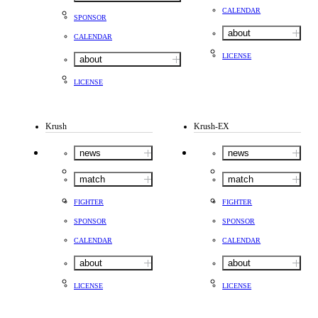
CALENDAR
SPONSOR
about
CALENDAR
LICENSE
about
LICENSE
Krush
Krush-EX
news
news
match
match
FIGHTER
FIGHTER
SPONSOR
SPONSOR
CALENDAR
CALENDAR
about
about
LICENSE
LICENSE