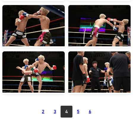
2
3
4
5
6