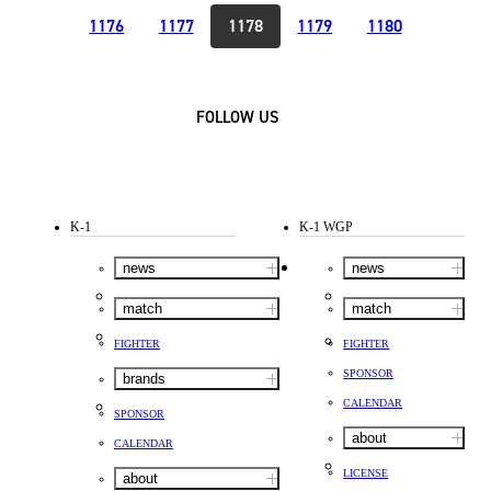
1176
1177
1178
1179
1180
FOLLOW US
K-1
K-1 WGP
news
news
match
match
FIGHTER
FIGHTER
SPONSOR
brands
CALENDAR
SPONSOR
about
CALENDAR
LICENSE
about