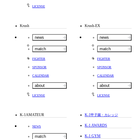
LICENSE
Krush
Krush-EX
news
news
match
match
FIGHTER
FIGHTER
SPONSOR
SPONSOR
CALENDAR
CALENDAR
about
about
LICENSE
LICENSE
K-1AMATEUR
K-1
甲子園・カレッジ
K-1 AWARDS
NEWS
K-1 GYM
match