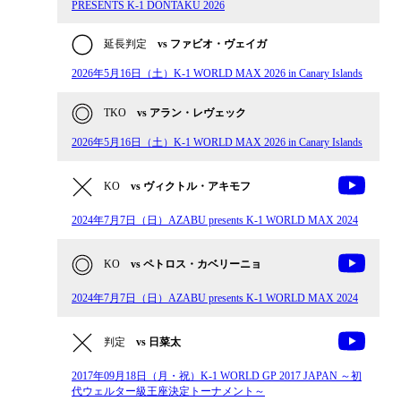
PRESENTS K-1 DONTAKU 2026
延長判定
vs ファビオ・ヴェイガ
2026年5月16日（土）K-1 WORLD MAX 2026 in Canary Islands
TKO
vs アラン・レヴェック
2026年5月16日（土）K-1 WORLD MAX 2026 in Canary Islands
KO
vs ヴィクトル・アキモフ
2024年7月7日（日）AZABU presents K-1 WORLD MAX 2024
KO
vs ペトロス・カベリーニョ
2024年7月7日（日）AZABU presents K-1 WORLD MAX 2024
判定
vs 日菜太
2017年09月18日（月・祝）K-1 WORLD GP 2017 JAPAN ～初
代ウェルター級王座決定トーナメント～