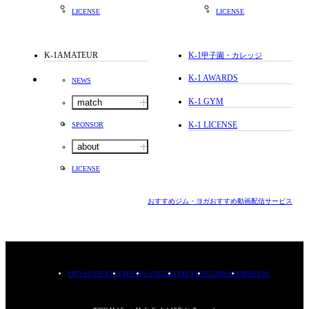
LICENSE
LICENSE
K-1AMATEUR
K-1
甲子園・カレッジ
K-1 AWARDS
NEWS
K-1 GYM
match
K-1 LICENSE
SPONSOR
about
LICENSE
おすすめジム・ヨガ
おすすめ動画配信サービス
PRIVACYPOLICY
TERMS
CONTACT
RECRUIT
COMPANY
MISSION