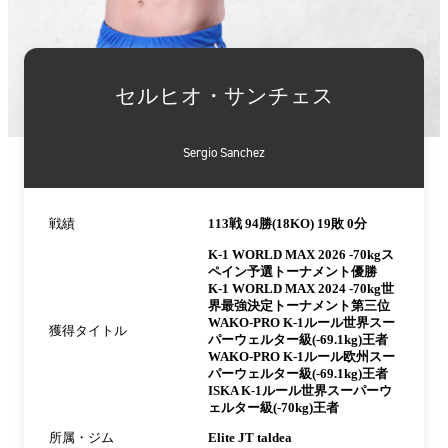
詳
細
セルヒオ・サンチェス
情
報
Sergio Sanchez
戦績
113戦 94勝(18KO) 19敗 0分
K-1 WORLD MAX 2026 -70kgス
ペイン予選トーナメント優勝
K-1 WORLD MAX 2024 -70kg世
界最強決定トーナメント第三位
WAKO-PRO K-1ルール世界スー
獲得タイトル
パーウェルター級(-69.1kg)王者
WAKO-PRO K-1ルール欧州スー
パーウェルター級(-69.1kg)王者
ISKA K-1ルール世界スーパーウ
ェルター級(-70kg)王者
所属・ジム
Elite JT taldea