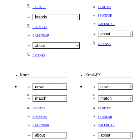
FIGHTER
FIGHTER
SPONSOR
brands
CALENDAR
SPONSOR
about
CALENDAR
LICENSE
about
LICENSE
Krush
Krush-EX
news
news
match
match
FIGHTER
FIGHTER
SPONSOR
SPONSOR
CALENDAR
CALENDAR
about
about