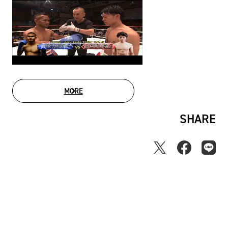
MORE
MOVIE LIST
SHARE